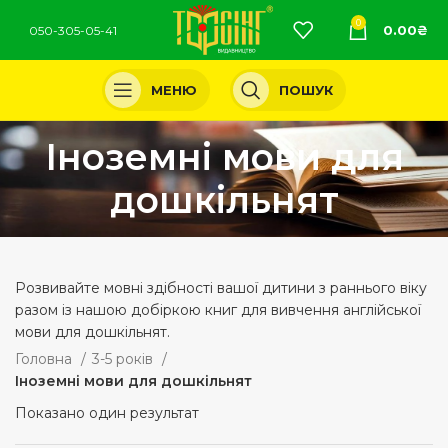
0
0.00
₴
050-305-05-41
МЕНЮ
ПОШУК
Іноземні мови для
дошкільнят
Розвивайте мовні здібності вашої дитини з раннього віку
разом із нашою добіркою книг для вивчення англійської
мови для дошкільнят.
Головна
3-5 років
Іноземні мови для дошкільнят
Показано один результат