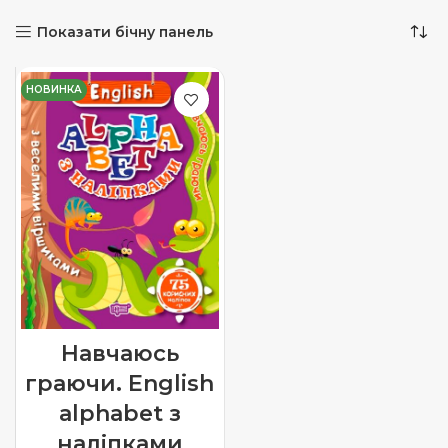
Показати бічну панель
НОВИНКА
Навчаюсь
граючи. English
alphabet з
наліпками