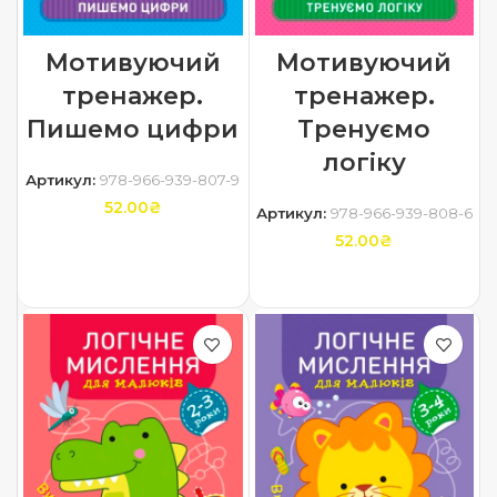
Мотивуючий
Мотивуючий
тренажер.
тренажер.
Пишемо цифри
Тренуємо
логіку
Артикул:
978-966-939-807-9
52.00
₴
Артикул:
978-966-939-808-6
52.00
₴
ДОДАТИ В КОШИК
ДОДАТИ В КОШИК