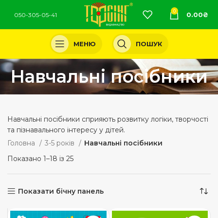
0
0.00
₴
050-305-05-41
МЕНЮ
ПОШУК
Навчальні посібники
Навчальні посібники сприяють розвитку логіки, творчості
та пізнавального інтересу у дітей.
Головна
3-5 років
Навчальні посібники
Показано 1–18 із 25
Показати бічну панель