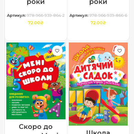
роки
роки
Артикул:
978-966-939-864-2
Артикул:
978-966-939-866-6
72.00
₴
72.00
₴
ДОДАТИ В КОШИК
ДОДАТИ В КОШИК
Скоро до
Школа