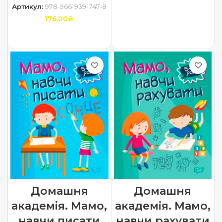
Артикул:
978-966-939-747-8
ДОДАТИ В КОШИК
176.00
₴
ДОДАТИ В КОШИК
Домашня
Домашня
академія. Мамо,
академія. Мамо,
навчи писати
навчи рахувати