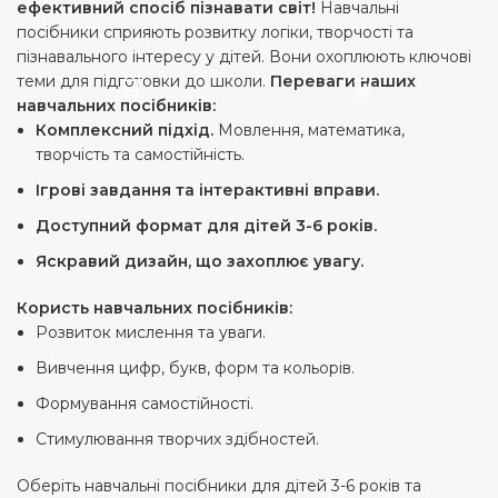
ефективний спосіб пізнавати світ!
Навчальні
посібники сприяють розвитку логіки, творчості та
пізнавального інтересу у дітей. Вони охоплюють ключові
теми для підготовки до школи.
Переваги наших
навчальних посібників:
Комплексний підхід.
Мовлення, математика,
творчість та самостійність.
Ігрові завдання та інтерактивні вправи.
Доступний формат для дітей 3-6 років.
Яскравий дизайн, що захоплює увагу.
Користь навчальних посібників:
Розвиток мислення та уваги.
Вивчення цифр, букв, форм та кольорів.
Формування самостійності.
Стимулювання творчих здібностей.
Оберіть навчальні посібники для дітей 3-6 років та