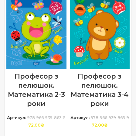
Професор з
Професор з
пелюшок.
пелюшок.
Математика 2-3
Математика 3-4
роки
роки
Артикул:
978-966-939-863-5
Артикул:
978-966-939-865-9
72.00
₴
72.00
₴