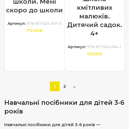
школи. Мені
кмітливих
скоро до школи
малюків.
Дитячий садок.
Артикул:
978-617-524-347-3
172.00
₴
4+
ДОДАТИ В КОШИК
Артикул:
978-617-524-284-1
45.00
₴
ДОДАТИ В КОШИК
1
2
→
Навчальні посібники для дітей 3-6
років
Навчальні посібники для дітей 3-6 років —