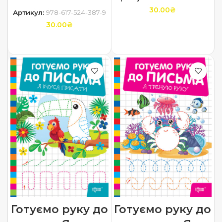
30.00
₴
Артикул:
978-617-524-387-9
30.00
₴
ДОДАТИ В КОШИК
ДОДАТИ В КОШИК
Готуємо руку до
Готуємо руку до