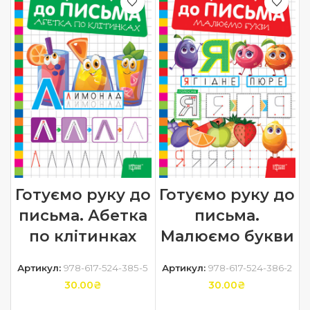
Готуємо руку до
Готуємо руку до
письма. Абетка
письма.
по клітинках
Малюємо букви
Артикул:
978-617-524-385-5
Артикул:
978-617-524-386-2
30.00
₴
30.00
₴