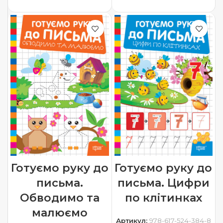
ДОДАТИ В КОШИК
ДОДАТИ В КОШИК
Готуємо руку до
Готуємо руку до
письма.
письма. Цифри
Обводимо та
по клітинках
малюємо
Артикул:
978-617-524-384-8