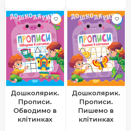
ДОДАТИ В КОШИК
Дошколярик.
Дошколярик.
Прописи.
Прописи.
Обводимо в
Пишемо в
клітинках
клітинках