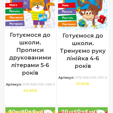
Готуємося до
Готуємося до
школи.
школи.
Прописи
Тренуємо руку
друкованими
лінійка 4-6
літерами 5-6
років
років
Артикул:
978-966-939-090-5
27.00
₴
Артикул:
978-966-939-088-2
40.00
₴
ДОДАТИ В КОШИК
ДОДАТИ В КОШИК