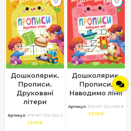
Дошколярик.
Дошколярик.
Прописи.
Прописи.
Друковані
Наводимо лінії
літери
Артикул:
978-617-524-368-8
23.00
₴
Артикул:
978-617-524-363-3
23.00
₴
ДОДАТИ В КОШИК