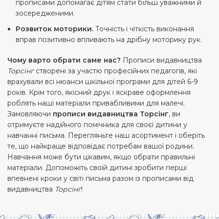
прописами допомагає дітям стати більш уважними й
зосередженими.
Розвиток моторики.
Точність і чіткість виконання
вправ позитивно впливають на дрібну моторику рук.
Чому варто обрати саме нас?
Прописи видавництва
Торсінг
створені за участю професійних педагогів, які
врахували всі нюанси шкільної програми для дітей 6-9
років. Крім того, якісний друк і яскраве оформлення
роблять наші матеріали привабливими для малечі.
Замовляючи
прописи видавництва Торсінг
, ви
отримуєте надійного помічника для своєї дитини у
навчанні письма. Перегляньте наш асортимент і оберіть
те, що найкраще відповідає потребам вашої родини.
Навчання може бути цікавим, якщо обрати правильні
матеріали. Допоможіть своїй дитині зробити перші
впевнені кроки у світі письма разом із прописами від
видавництва
Торсінг
!