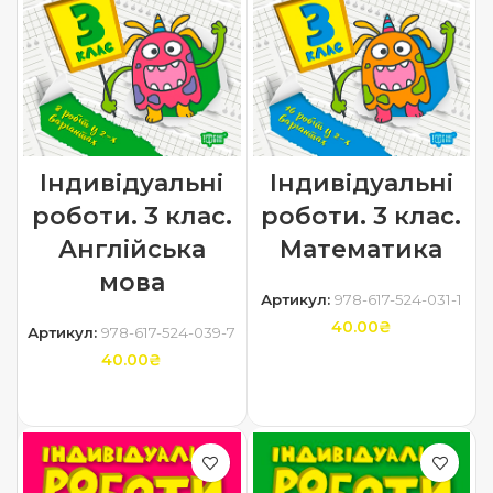
Індивідуальні
Індивідуальні
роботи. 3 клас.
роботи. 3 клас.
Англійська
Математика
мова
Артикул:
978-617-524-031-1
40.00
₴
Артикул:
978-617-524-039-7
40.00
₴
ДОДАТИ В КОШИК
ДОДАТИ В КОШИК