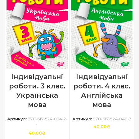
Індивідуальні
Індивідуальні
роботи. 3 клас.
роботи. 4 клас.
Українська
Англійська
мова
мова
Артикул:
978-617-524-034-2-
Артикул:
978-617-524-040-3
1
40.00
₴
40.00
₴
ДОДАТИ В КОШИК