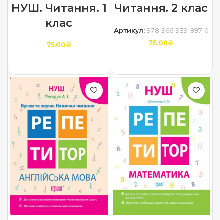
НУШ. Читання. 1
Читання. 2 клас
клас
Артикул:
978-966-939-897-0
75.00
₴
75.00
₴
ДОДАТИ В КОШИК
ДОДАТИ В КОШИК