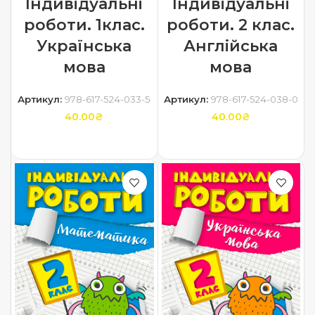
Індивідуальні
Індивідуальні
роботи. 1клас.
роботи. 2 клас.
Українська
Англійська
мова
мова
Артикул:
978-617-524-033-5
Артикул:
978-617-524-038-0
40.00
₴
40.00
₴
ДОДАТИ В КОШИК
ДОДАТИ В КОШИК