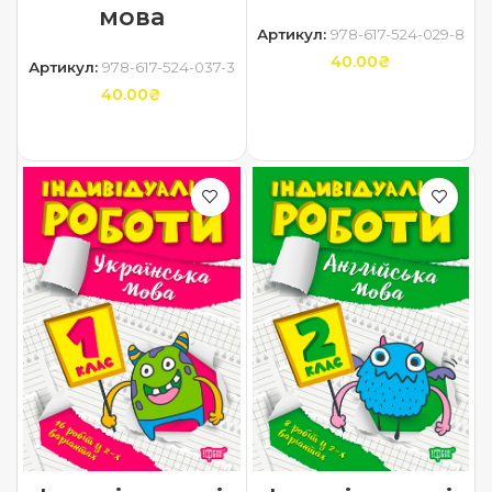
мова
Артикул:
978-617-524-029-8
40.00
₴
Артикул:
978-617-524-037-3
40.00
₴
ДОДАТИ В КОШИК
ДОДАТИ В КОШИК