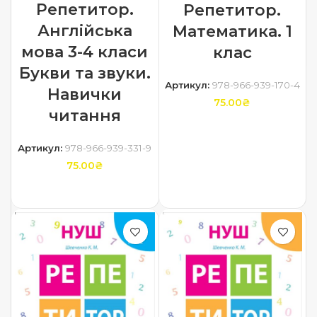
Репетитор.
Репетитор.
Англійська
Математика. 1
мова 3-4 класи
клас
Букви та звуки.
Артикул:
978-966-939-170-4
Навички
75.00
₴
читання
ДОДАТИ В КОШИК
Артикул:
978-966-939-331-9
75.00
₴
ДОДАТИ В КОШИК