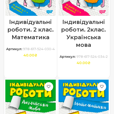
Індивідуальні
Індивідуальні
роботи. 2 клас.
роботи. 2клас.
Математика
Українська
мова
Артикул:
978-617-524-030-4
40.00
₴
Артикул:
978-617-524-034-2
40.00
₴
ДОДАТИ В КОШИК
ДОДАТИ В КОШИК