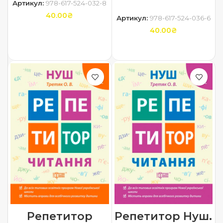
Артикул:
978-617-524-032-8
40.00
₴
Артикул:
978-617-524-036-6
40.00
₴
ДОДАТИ В КОШИК
ДОДАТИ В КОШИК
Репетитор
Репетитор Нуш.