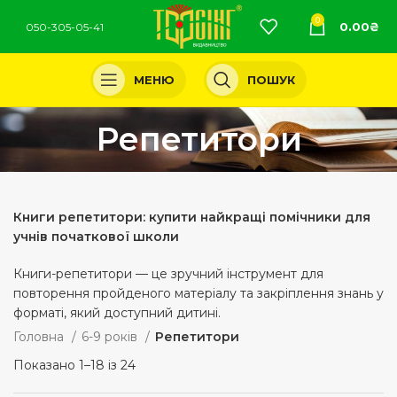
0
0.00
₴
050-305-05-41
МЕНЮ
ПОШУК
Репетитори
Книги репетитори: купити найкращі помічники для
учнів початкової школи
Книги-репетитори — це зручний інструмент для
повторення пройденого матеріалу та закріплення знань у
форматі, який доступний дитині.
Головна
6-9 років
Репетитори
Показано 1–18 із 24