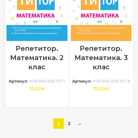
Репетитор.
Репетитор.
Математика. 2
Математика. 3
клас
клас
Артикул:
978-966-939-171-1
Артикул:
978-966-939-172-8
75.00
₴
75.00
₴
ДОДАТИ В КОШИК
ДОДАТИ В КОШИК
1
2
→