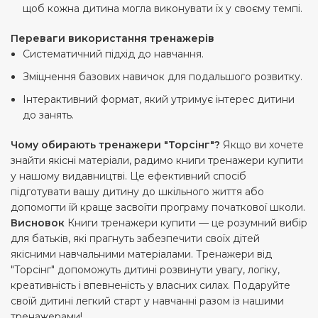
щоб кожна дитина могла виконувати їх у своєму темпі.
Переваги використання тренажерів
Систематичний підхід до навчання.
Зміцнення базових навичок для подальшого розвитку.
Інтерактивний формат, який утримує інтерес дитини
до занять.
Чому обирають тренажери "Торсінг"?
Якщо ви хочете
знайти якісні матеріали, радимо книги тренажери купити
у нашому видавництві. Це ефективний спосіб
підготувати вашу дитину до шкільного життя або
допомогти їй краще засвоїти програму початкової школи.
Висновок
Книги тренажери купити — це розумний вибір
для батьків, які прагнуть забезпечити своїх дітей
якісними навчальними матеріалами. Тренажери від
"Торсінг" допоможуть дитині розвинути увагу, логіку,
креативність і впевненість у власних силах. Подаруйте
своїй дитині легкий старт у навчанні разом із нашими
тренажерами!