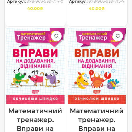
Артикул:
978-966-939-714-0
Артикул:
978-966-939-715-7
40.00
₴
40.00
₴
ДОДАТИ В КОШИК
ДОДАТИ В КОШИК
Математичний
Математичний
тренажер.
тренажер.
Вправи на
Вправи на