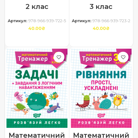
2 клас
3 клас
Артикул:
978-966-939-722-5
Артикул:
978-966-939-723-2
40.00
₴
40.00
₴
ДОДАТИ В КОШИК
ДОДАТИ В КОШИК
Математичний
Математичний