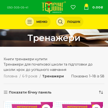
0
0.00
₴
050-305-05-41
МЕНЮ
ПОШУК
Тренажери
Книги тренажери купити
Тренажери для початкової школи та підготовки до
школи: крок до успішного навчання
Головна
6-9 років
Тренажери
Показано 1–18 із 58
Показати бічну панель