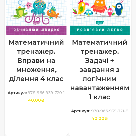
Математичний
Математичний
тренажер.
тренажер.
Вправи на
Задачі +
множення,
завдання з
ділення 4 клас
логічним
навантаженням
Артикул:
978-966-939-720-1
1 клас
40.00
₴
Артикул:
978-966-939-721-8
ДОДАТИ В КОШИК
40.00
₴
ДОДАТИ В КОШИК