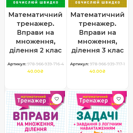
Математичний
Математичний
тренажер.
тренажер.
Вправи на
Вправи на
множення,
множення,
ділення 2 клас
ділення 3 клас
Артикул:
978-966-939-716-4
Артикул:
978-966-939-717-1
40.00
₴
40.00
₴
ДОДАТИ В КОШИК
ДОДАТИ В КОШИК