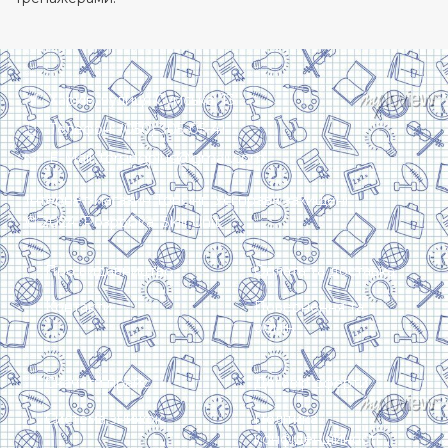
Харків, вулиця Сумська, 13
Телефон: (050) 305-05-41
E-Mail: torsingplus@gmail.com
Інтернет-магазин Торсінг. Усі права захищені
© 2024. Розробка:
Skill Unit
Про видавництво
Оплата та доставка
Контакти
Повернення та
обмін
Скачати прайс
Договір оферти
Система знижок
Політика
конфіденційності