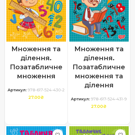
Множення та
Множення та
ділення.
ділення.
Позатабличне
Позатабличне
множення
множення та
ділення
Артикул:
978-617-524-430-2
27.00
₴
Артикул:
978-617-524-431-9
27.00
₴
ДОДАТИ В КОШИК
ДОДАТИ В КОШИК