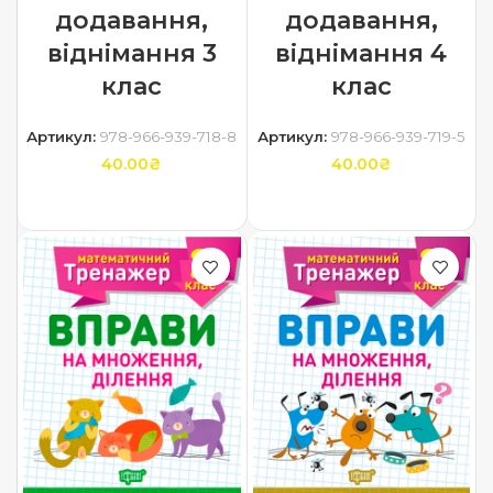
додавання,
додавання,
віднімання 3
віднімання 4
клас
клас
Артикул:
978-966-939-718-8
Артикул:
978-966-939-719-5
40.00
₴
40.00
₴
ДОДАТИ В КОШИК
ДОДАТИ В КОШИК