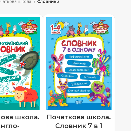
чаткова школа
Словники
ова школа.
Початкова школа.
нгло-
Словник 7 в 1