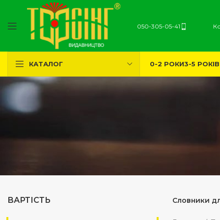
050-305-05-41
К
0-2 РОКИ
3-5 РОКІВ
КАТАЛОГ
ВАРТІСТЬ
Словники д