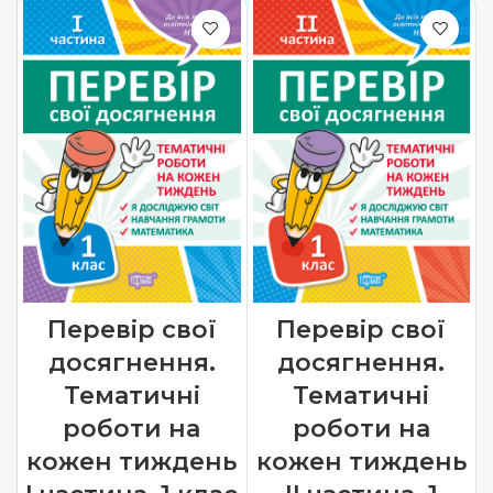
Перевір свої
Перевір свої
досягнення.
досягнення.
Тематичні
Тематичні
роботи на
роботи на
кожен тиждень
кожен тиждень