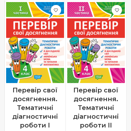
Перевір свої
Перевір свої
досягнення.
досягнення.
Тематичні
Тематичні
діагностичні
діагностичні
роботи І
роботи ІІ