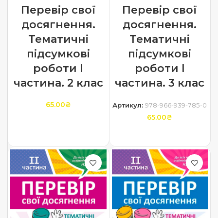
Перевір свої
Перевір свої
досягнення.
досягнення.
Тематичні
Тематичні
підсумкові
підсумкові
роботи І
роботи І
частина. 2 клас
частина. 3 клас
65.00
₴
Артикул:
978-966-939-785-0
65.00
₴
ДОДАТИ В КОШИК
ДОДАТИ В КОШИК