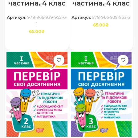
частина. 4 клас
частина. 4 клас
Артикул:
978-966-939-952-6-
Артикул:
978-966-939-953-3
1
65.00
₴
65.00
₴
ДОДАТИ В КОШИК
ДОДАТИ В КОШИК