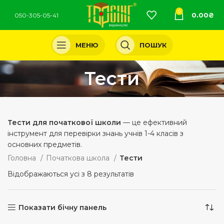
0
0.00
₴
050-305-05-41
МЕНЮ
ПОШУК
Тести
Тести для початкової школи
— це ефективний
інструмент для перевірки знань учнів 1-4 класів з
основних предметів.
Головна
Початкова школа
Тести
Відображаються усі з 8 результатів
Показати бічну панель