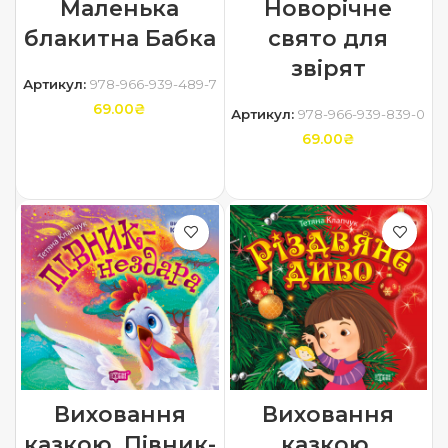
Маленька
Новорічне
блакитна Бабка
свято для
звірят
Артикул:
978-966-939-489-7
69.00
₴
Артикул:
978-966-939-839-0
69.00
₴
ДОДАТИ В КОШИК
ДОДАТИ В КОШИК
Виховання
Виховання
казкою. Півник-
казкою.