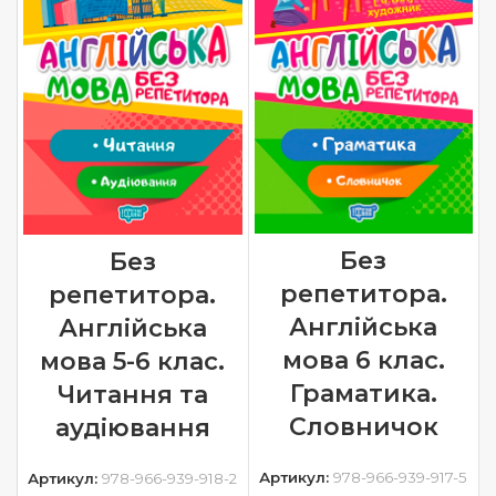
Без
Без
репетитора.
репетитора.
Англійська
Англійська
мова 6 клас.
мова 5-6 клас.
Граматика.
Читання та
Словничок
аудіювання
Артикул:
978-966-939-917-5
Артикул:
978-966-939-918-2