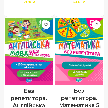
60.00
₴
60.00
₴
ДОДАТИ В КОШИК
ДОДАТИ В КОШИК
Без
Без
репетитора.
репетитора.
Математика 5
Англійська