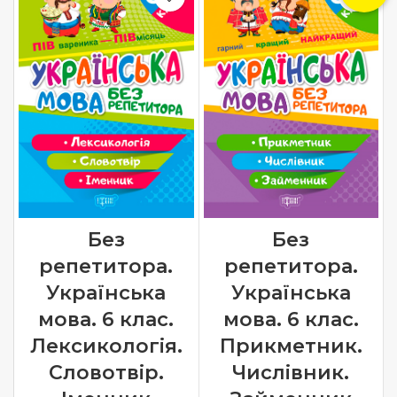
Без
Без
репетитора.
репетитора.
Українська
Українська
мова. 6 клас.
мова. 6 клас.
Лексикологія.
Прикметник.
Словотвір.
Числівник.