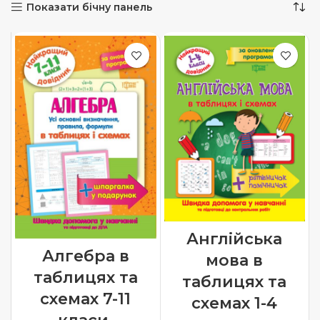
Показати бічну панель
Англійська
Алгебра в
мова в
таблицях та
таблицях та
схемах 7-11
схемах 1-4