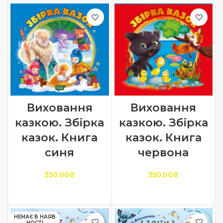
Виховання
Виховання
казкою. Збірка
казкою. Збірка
казок. Книга
казок. Книга
синя
червона
350.00
₴
350.00
₴
ДОДАТИ В КОШИК
ДОДАТИ В КОШИК
НЕМАЄ В НАЯВ
НОСТІ