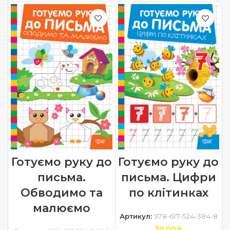
Готуємо руку до
Готуємо руку до
письма.
письма. Цифри
Обводимо та
по клітинках
малюємо
Артикул:
978-617-524-384-8
30.00
₴