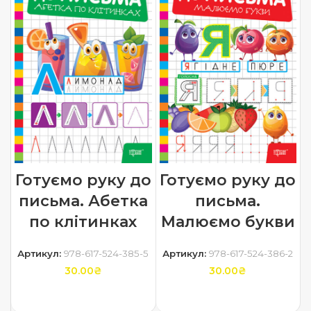
Готуємо руку до
Готуємо руку до
письма. Абетка
письма.
по клітинках
Малюємо букви
Артикул:
978-617-524-385-5
Артикул:
978-617-524-386-2
30.00
₴
30.00
₴
ДОДАТИ В КОШИК
ДОДАТИ В КОШИК