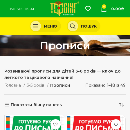
0
0.00
₴
050-305-05-41
МЕНЮ
ПОШУК
Прописи
Розвиваючі прописи для дітей 3-6 років — ключ до
легкого та цікавого навчання!
Головна
3-5 років
Прописи
Показано 1–18 із 49
Показати бічну панель