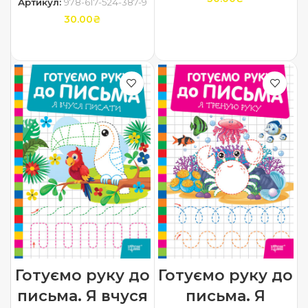
Артикул:
978-617-524-387-9
30.00
₴
ДОДАТИ В КОШИК
ДОДАТИ В КОШИК
Готуємо руку до
Готуємо руку до
письма. Я вчуся
письма. Я