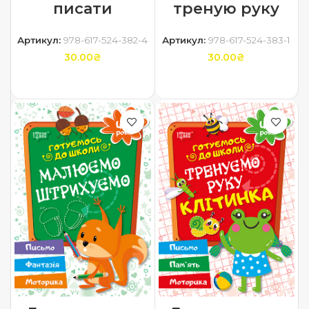
писати
треную руку
Артикул:
978-617-524-382-4
Артикул:
978-617-524-383-1
30.00
₴
30.00
₴
ДОДАТИ В КОШИК
ДОДАТИ В КОШИК