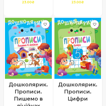
23.00
₴
23.00
₴
ДОДАТИ В КОШИК
ДОДАТИ В КОШИК
Дошколярик.
Дошколярик.
Прописи.
Прописи.
Пишемо в
Цифри
лінійках