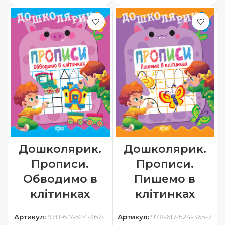
Дошколярик.
Дошколярик.
Прописи.
Прописи.
Обводимо в
Пишемо в
клітинках
клітинках
Артикул:
978-617-524-367-1
Артикул:
978-617-524-365-7