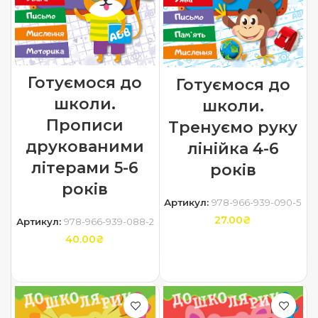
Готуємося до
Готуємося до
школи.
школи.
Прописи
Тренуємо руку
друкованими
лінійка 4-6
літерами 5-6
років
років
Артикул:
978-966-939-090-5
27.00
₴
Артикул:
978-966-939-088-2
40.00
₴
ДОДАТИ В КОШИК
ДОДАТИ В КОШИК