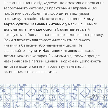
Навчання читанню від
Торсінг
– це ефективне поєднання
теоретичного матеріалу з практичними вправами. Всі
посібники розроблені так, щоб дитина відчувала
підтримку та радість від кожного досягнення.
Чому
варто купити Навчання читанню у нас?
Наші книги
допомагають не лише освоїти базові навички, а й
виховують любов до читання як до захопливого процесу.
Вони підходять для самостійних занять, спільного
читання з батьками або навчання у школі. Не
відкладайте –
купити Навчання читанню
для вашої
дитини можна вже зараз! З книгами від
Торсінг
процес
навчання стане легким, цікавим і корисним. Допоможіть
дитині відкрити світ книг і розвинути вміння, які
залишаться з нею на все життя!
Харків, вулиця Сумська, 13
Телефон: (050) 305-05-41