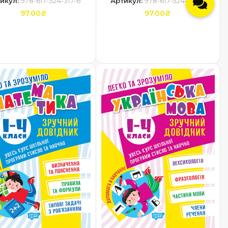
икул:
978-617-524-317-6
Артикул:
978-617-524-318-3
97.00
₴
97.00
₴
ДОДАТИ В КОШИК
ДОДАТИ В КОШИК