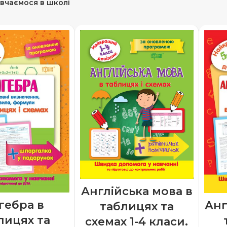
вчаємося в школі
Англійська мова в
гебра в
Анг
таблицях та
лицях та
схемах 1-4 класи.