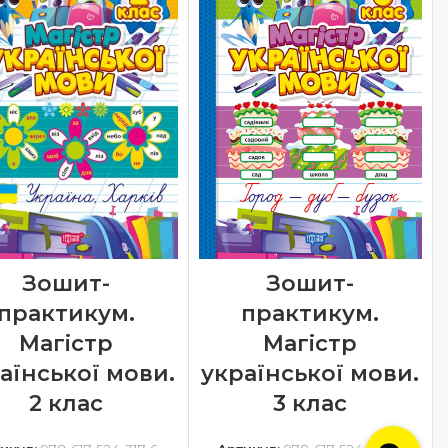
Зошит-
Зошит-
практикум.
практикум.
Магістр
Магістр
аїнської мови.
української мови.
2 клас
3 клас