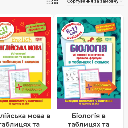
Біологія в
лійська мова в
таблицях та
таблицях та