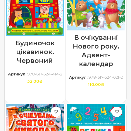
В очікуванні
Будиночок
Нового року.
цікавинок.
Адвент-
Червоний
календар
Артикул:
978-617-524-414-2
Артикул:
978-617-524-021-2
32.00
₴
110.00
₴
ДОДАТИ В КОШИК
ДОДАТИ В КОШИК