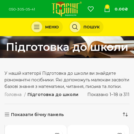
0
0.00
₴
050-305-05-41
МЕНЮ
ПОШУК
Підготовка до школи
У нашій категорії Підготовка до школи ви знайдете
різноманітні посібники. Які допоможуть малюкам засвоїти
базові знання з математики, читання, письма та логіки.
Головна
Підготовка до школи
Показано 1–18 із 311
Показати бічну панель