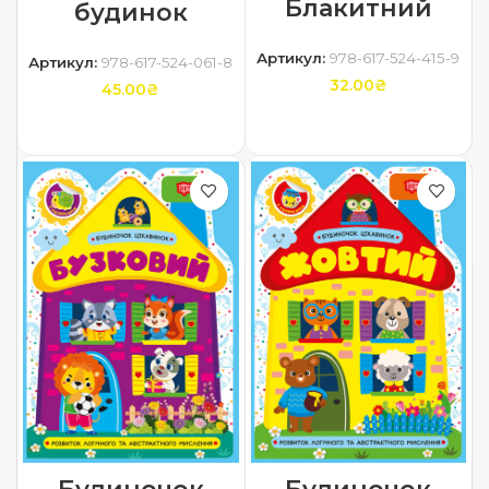
Блакитний
будинок
Артикул:
978-617-524-415-9
Артикул:
978-617-524-061-8
32.00
₴
45.00
₴
ДОДАТИ В КОШИК
ДОДАТИ В КОШИК