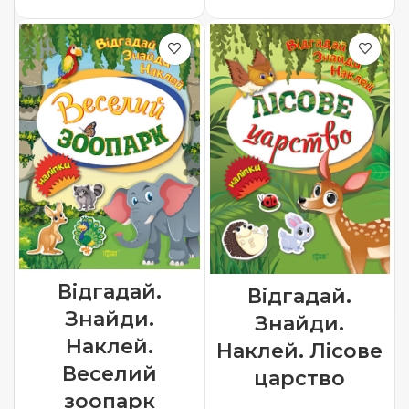
Відгадай.
Відгадай.
Знайди.
Знайди.
Наклей.
Наклей. Лісове
Веселий
царство
зоопарк