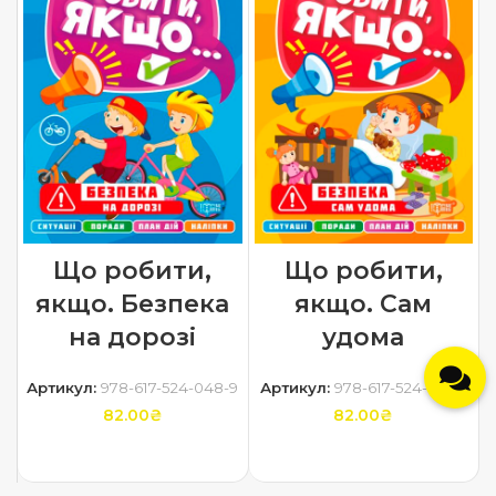
Що робити,
Що робити,
якщо. Безпека
якщо. Сам
на дорозі
удома
Артикул:
978-617-524-048-9
Артикул:
978-617-524-047-2
82.00
₴
82.00
₴
ДОДАТИ В КОШИК
ДОДАТИ В КОШИК