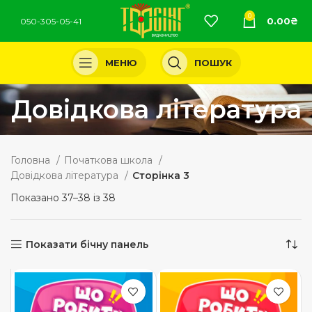
0
0.00
₴
050-305-05-41
МЕНЮ
ПОШУК
Довідкова література
Головна
Початкова школа
Довідкова література
Сторінка 3
Показано 37–38 із 38
Показати бічну панель