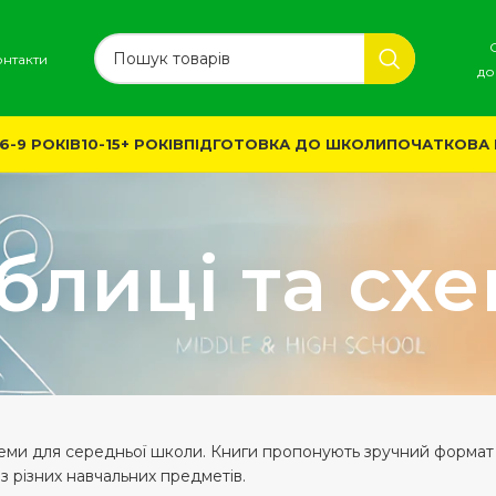
онтакти
до
6-9 РОКІВ
10-15+ РОКІВ
ПІДГОТОВКА ДО ШКОЛИ
ПОЧАТКОВА
блиці та сх
хеми для середньої школи. Книги пропонують зручний формат
з різних навчальних предметів.