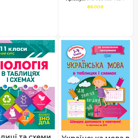
86.00
₴
ДОДАТИ В КОШИК
лиці та схеми.