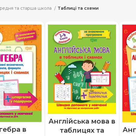
редня та старша школа
Таблиці та схеми
Англійська мова в
гебра в
Анг
таблицях та