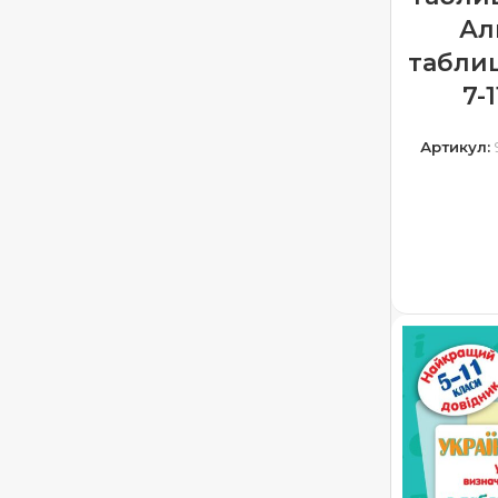
Ал
таблиц
7-
Артикул:
ДОДА