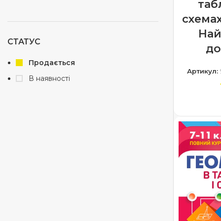
таб
схемах
На
СТАТУС
до
Продається
Артикул:
В наявності
ДОДА