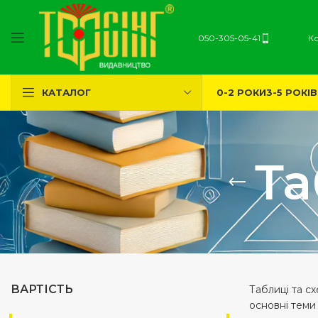
050-305-05-41
К
0-2 РОКИ
3-5 РОКІВ
КАТАЛОГ
Та
ВАРТІСТЬ
Таблиці та с
основні теми 