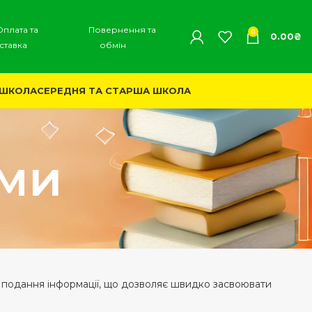
Оплата та
Повернення та
0
0.00
₴
ставка
обмін
 ШКОЛА
СЕРЕДНЯ ТА СТАРША ШКОЛА
еми
 подання інформації, що дозволяє швидко засвоювати