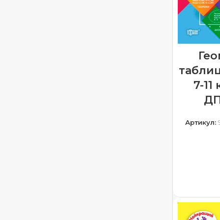
Гео
таблиц
7-11
ДП
Артикул:
ДОДА