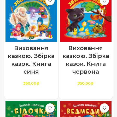
Виховання
Виховання
казкою. Збірка
казкою. Збірка
казок. Книга
казок. Книга
синя
червона
350.00
₴
350.00
₴
ДОДАТИ В КОШИК
ДОДАТИ В КОШИК