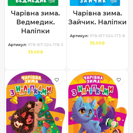
Чарівна зима.
Чарівна зима.
Ведмедик.
Зайчик. Наліпки
Наліпки
Артикул:
978-617-524-173-8
35.00
₴
Артикул:
978-617-524-178-3
35.00
₴
ДОДАТИ В КОШИК
ДОДАТИ В КОШИК