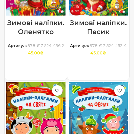
Зимові наліпки.
Зимові наліпки.
Оленятко
Песик
Артикул:
978-617-524-456-2
Артикул:
978-617-524-452-4
45.00
₴
45.00
₴
ДОДАТИ В КОШИК
ДОДАТИ В КОШИК