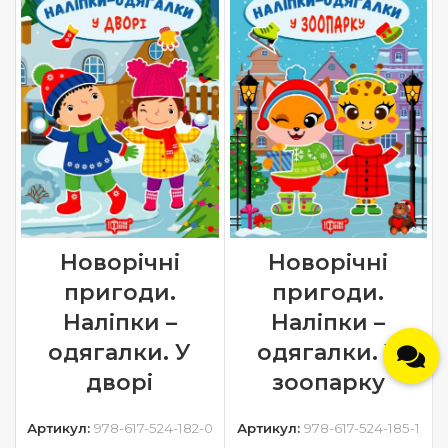
Новорічні
Новорічні
пригоди.
пригоди.
Наліпки –
Наліпки –
одягалки. У
одягалки. У
дворі
зоопарку
Артикул:
978-617-524-182-0
Артикул:
978-617-524-185-1