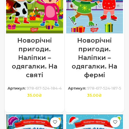
Новорічні
Новорічні
пригоди.
пригоди.
Наліпки –
Наліпки –
одягалки. На
одягалки. На
святі
фермі
Артикул:
978-617-524-184-4
Артикул:
978-617-524-187-5
35.00
₴
35.00
₴
ДОДАТИ В КОШИК
ДОДАТИ В КОШИК