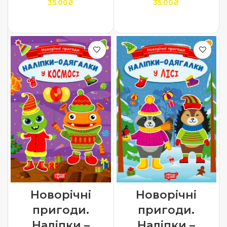
35.00
₴
35.00
₴
ДОДАТИ В КОШИК
ДОДАТИ В КОШИК
Новорічні
Новорічні
пригоди.
пригоди.
Наліпки –
Наліпки –