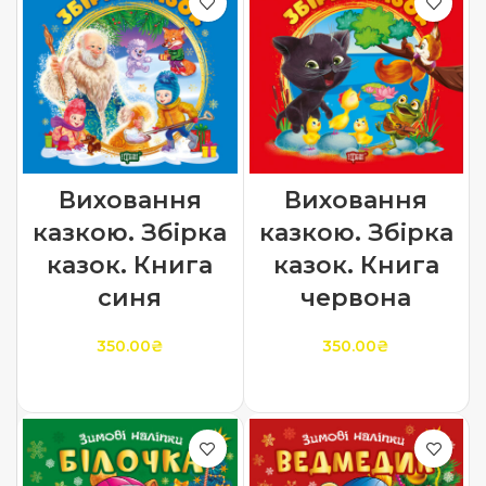
Виховання
Виховання
казкою. Збірка
казкою. Збірка
казок. Книга
казок. Книга
синя
червона
350.00
₴
350.00
₴
ДОДАТИ В КОШИК
ДОДАТИ В КОШИК