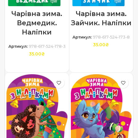
Чарівна зима.
Чарівна зима.
Ведмедик.
Зайчик. Наліпки
Наліпки
Артикул:
978-617-524-173-8
35.00
₴
Артикул:
978-617-524-178-3
35.00
₴
ДОДАТИ В КОШИК
ДОДАТИ В КОШИК