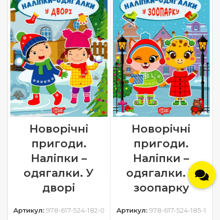
Новорічні
Новорічні
пригоди.
пригоди.
Наліпки –
Наліпки –
одягалки. У
одягалки. У
дворі
зоопарку
Артикул:
978-617-524-182-0
Артикул:
978-617-524-185-1