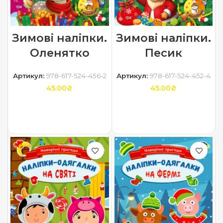
Зимові наліпки.
Зимові наліпки.
Оленятко
Песик
Артикул:
978-617-524-456-2
Артикул:
978-617-524-452-4
45.00
₴
45.00
₴
ДОДАТИ В КОШИК
ДОДАТИ В КОШИК