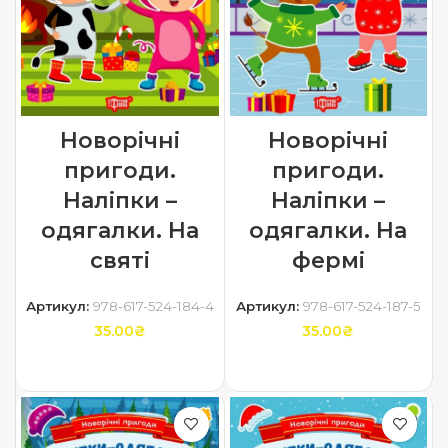
Новорічні
Новорічні
пригоди.
пригоди.
Наліпки –
Наліпки –
одягалки. На
одягалки. На
святі
фермі
Артикул:
978-617-524-184-4
Артикул:
978-617-524-187-5
35.00
₴
35.00
₴
ДОДАТИ В КОШИК
ДОДАТИ В КОШИК