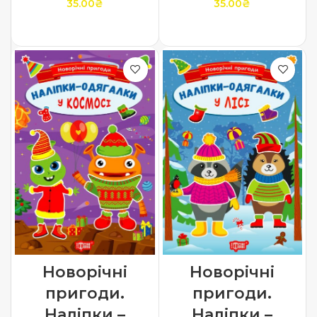
35.00
₴
35.00
₴
ДОДАТИ В КОШИК
ДОДАТИ В КОШИК
Новорічні
Новорічні
пригоди.
пригоди.
Наліпки –
Наліпки –