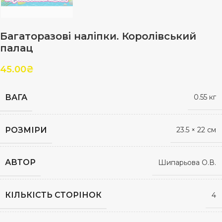
Багаторазові наліпки. Королівський
палац
45.00
₴
ВАГА
0.55 кг
РОЗМІРИ
23.5 × 22 см
АВТОР
Шипарьова О.В.
КІЛЬКІСТЬ СТОРІНОК
4