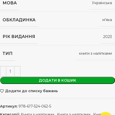
МОВА
Українська
ОБКЛАДИНКА
м'яка
РІК ВИДАННЯ
2023
ТИП
книги з наліпками
ДОДАТИ В КОШИК
Додати до списку бажань
Артикул:
978-617-524-062-5
Категорії:
Книги з наліпками
,
Книги з наліпками
,
Книги з