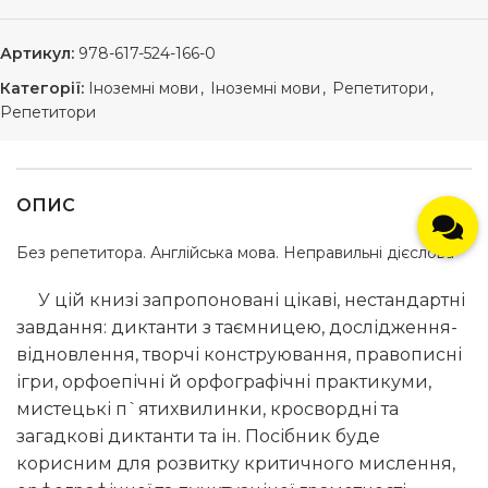
Артикул:
978-617-524-166-0
Категорії:
Іноземні мови
,
Іноземні мови
,
Репетитори
,
Репетитори
ОПИС
Без репетитора. Англійська мова. Неправильні дієслова
У цій книзі запропоновані цікаві, нестандартні
завдання: диктанти з таємницею, дослідження-
відновлення, творчі конструювання, правописні
ігри, орфоепічні й орфографічні практикуми,
мистецькі п`ятихвилинки, кросвордні та
загадкові диктанти та ін. Посібник буде
корисним для розвитку критичного мислення,