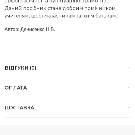
орфографічної та пунктуаціної грамотності.
Даний посібник стане добрим помічником
учителям, шостикласникам та їхнім батькам.
Автор: Денисенко Н.В.
ВІДГУКИ (0)
ОПЛАТА
ДОСТАВКА