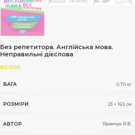
Без репетитора. Англійська мова.
Неправильні дієслова
60.00
₴
ВАГА
0.70 кг
РОЗМІРИ
23 × 16.5 см
АВТОР
Яримчук Я.В.