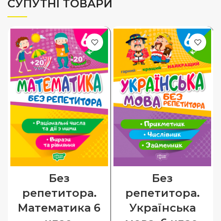
СУПУТНІ ТОВАРИ
Без
Без
репетитора.
репетитора.
Математика 6
Українська