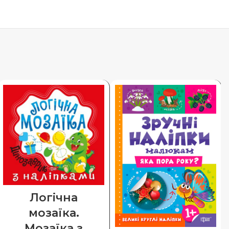
Логічна
мозаїка.
Мозаїка з