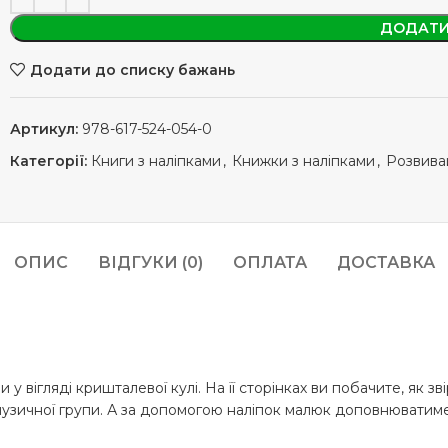
ДОДАТИ
Додати до списку бажань
Артикул:
978-617-524-054-0
Категорії:
Книги з наліпками
,
Книжки з наліпками
,
Розвива
ОПИС
ВІДГУКИ (0)
ОПЛАТА
ДОСТАВКА
 вігляді кришталевої кулі. На її сторінках ви побачите, як зв
 музичної групи. А за допомогою наліпок малюк доповнюватиме