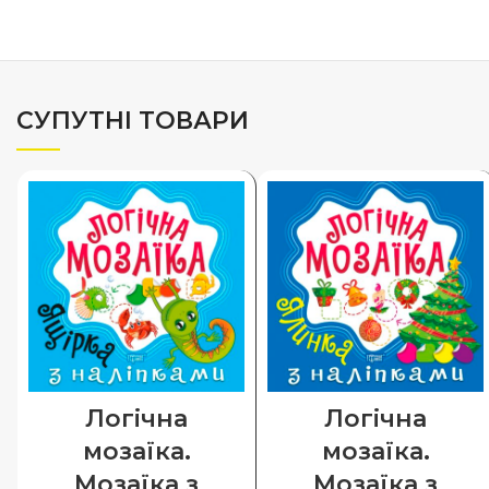
СУПУТНІ ТОВАРИ
Логічна
Логічна
мозаїка.
мозаїка.
Мозаїка з
Мозаїка з