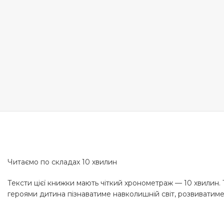
Читаємо по складах 10 хвилин
Тексти цієї книжки мають чіткий хронометраж — 10 хвилин. 
героями дитина пізнаватиме навколишній світ, розвиватиме м