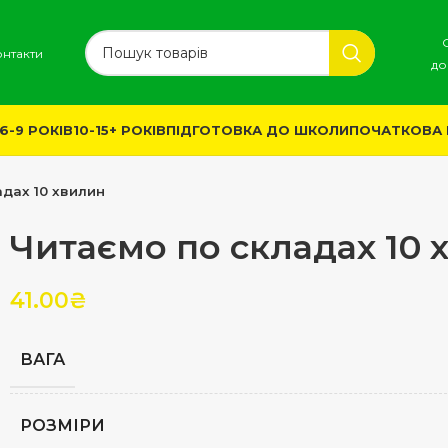
онтакти
до
6-9 РОКІВ
10-15+ РОКІВ
ПІДГОТОВКА ДО ШКОЛИ
ПОЧАТКОВА
адах 10 хвилин
Читаємо по складах 10 
41.00
₴
ВАГА
РОЗМІРИ