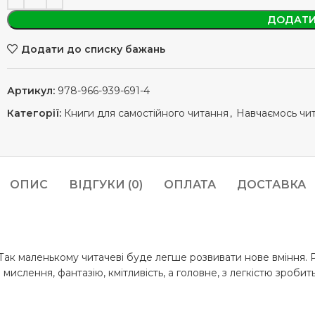
ДОДАТИ
Додати до списку бажань
Артикул:
978-966-939-691-4
Категорії:
Книги для самостійного читання
,
Навчаємось чи
ОПИС
ВІДГУКИ (0)
ОПЛАТА
ДОСТАВКА
Так маленькому читачеві буде легше розвивати нове вміння. Р
ислення, фантазію, кмітливість, а головне, з легкістю зробит