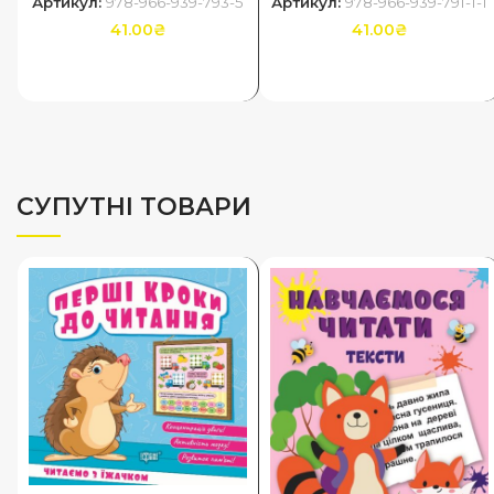
Артикул:
978-966-939-793-5
Артикул:
978-966-939-791-1-1
41.00
₴
41.00
₴
ДОДАТИ В КОШИК
ДОДАТИ В КОШИК
СУПУТНІ ТОВАРИ