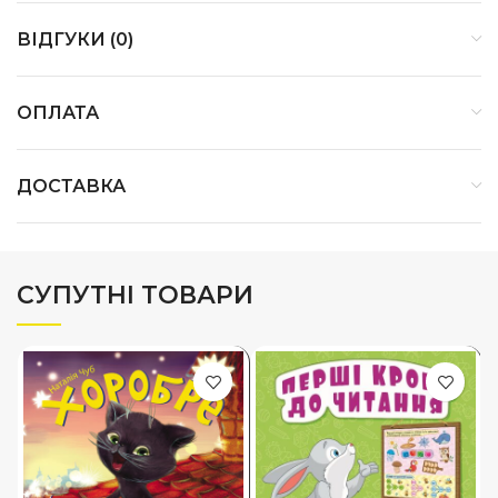
ВІДГУКИ (0)
ОПЛАТА
ДОСТАВКА
СУПУТНІ ТОВАРИ