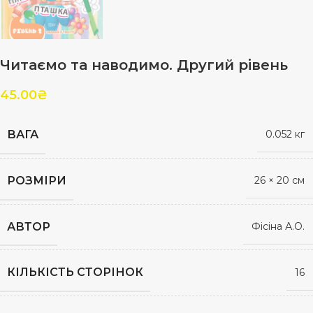
Читаємо та наводимо. Другий рівень
45.00
₴
ВАГА
0.052 кг
РОЗМІРИ
26 × 20 см
АВТОР
Фісіна А.О.
КІЛЬКІСТЬ СТОРІНОК
16