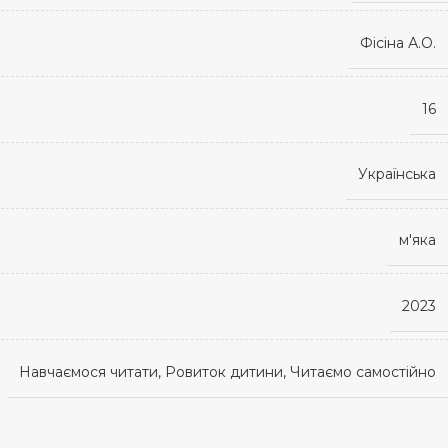
Фісіна А.О.
16
Українська
м'яка
2023
Навчаємося читати, Ровиток дитини, Читаємо самостійно