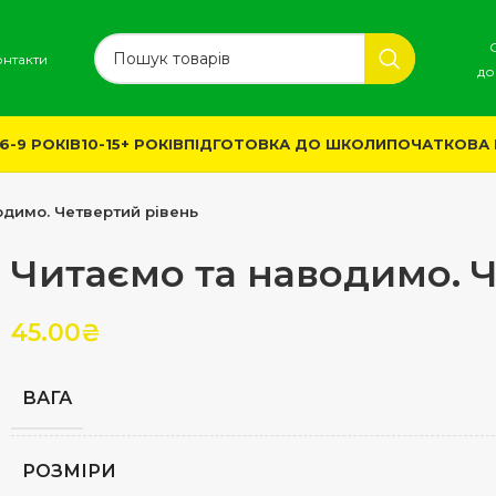
онтакти
до
6-9 РОКІВ
10-15+ РОКІВ
ПІДГОТОВКА ДО ШКОЛИ
ПОЧАТКОВА
одимо. Четвертий рівень
Читаємо та наводимо. 
45.00
₴
ВАГА
РОЗМІРИ