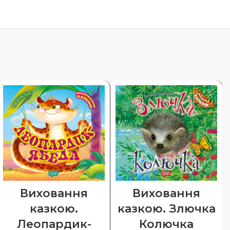
Виховання
Виховання
казкою.
казкою. Злючка
Леопардик-
Колючка