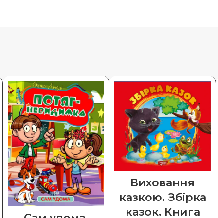
Виховання
казкою. Збірка
казок. Книга
Сам удома.