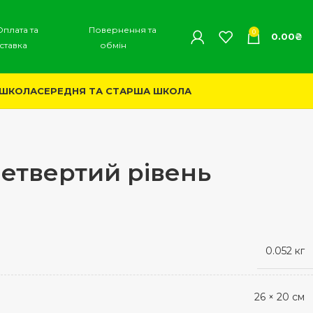
Оплата та
Повернення та
0
0.00
₴
ставка
обмін
 ШКОЛА
СЕРЕДНЯ ТА СТАРША ШКОЛА
Четвертий рівень
0.052 кг
26 × 20 см