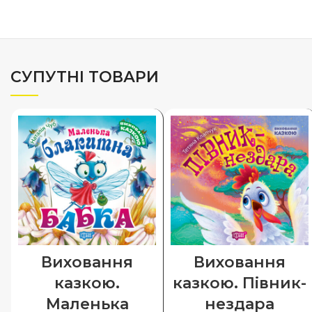
СУПУТНІ ТОВАРИ
Виховання
Виховання
казкою.
казкою. Півник-
Маленька
нездара