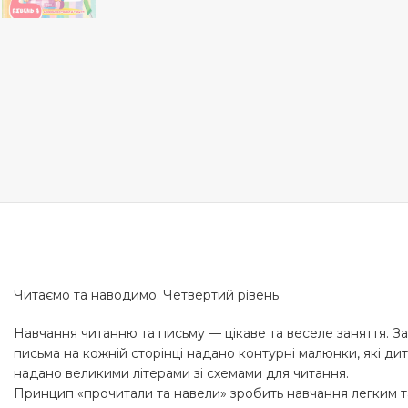
Читаємо та наводимо. Четвертий рівень
Навчання читанню та письму — цікаве та веселе заняття. З
письма на кожній сторінці надано контурні малюнки, які д
надано великими літерами зі схемами для читання.
Принцип «прочитали та навели» зробить навчання легким 