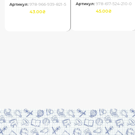
Артикул:
978-617-524-210-0
Артикул:
978-966-939-821-5
45.00
₴
43.00
₴
ДОДАТИ В КОШИК
ДОДАТИ В КОШИК
Харків, вулиця Сумська, 13
Телефон: (050) 305-05-41