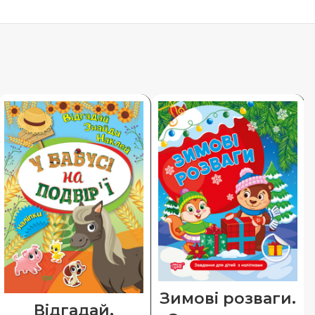
Зимові розваги.
Відгадай.