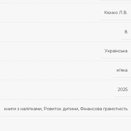
Кієнко Л.В.
8
Українська
м'яка
2025
книги з наліпками, Ровиток дитини, Фінансова грамотність