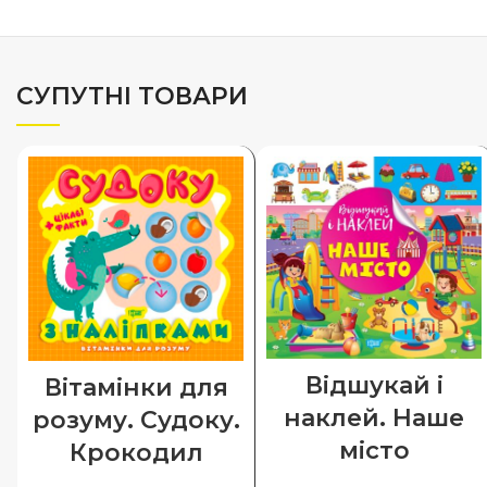
СУПУТНІ ТОВАРИ
Відшукай і
Вітамінки для
наклей. Наше
розуму. Судоку.
місто
Крокодил