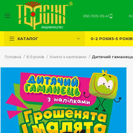
050-305-05-41
К
0-2 РОКИ
3-5 РОКІВ
КАТАЛОГ
Головна
6-9 років
Книги з наліпками
Дитячий гаманець