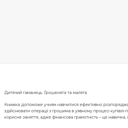
Дитячий гаманець. Грошенята та малята
Книжка допоможе учням навчитися ефективно розпоряджати
здійснювати операції з грошима в уявному процесі купівлі-
корисне заняття, адже фінансова грамотність – це навичка,