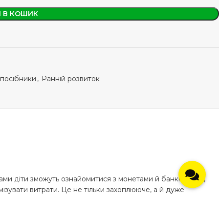
 В КОШИК
 посібники
,
Ранній розвиток
ми діти зможуть ознайомитися з монетами й банкнотами,
ізувати витрати. Це не тільки захоплююче, а й дуже