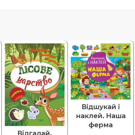
Відшукай і
наклей. Наша
ферма
Відгадай.