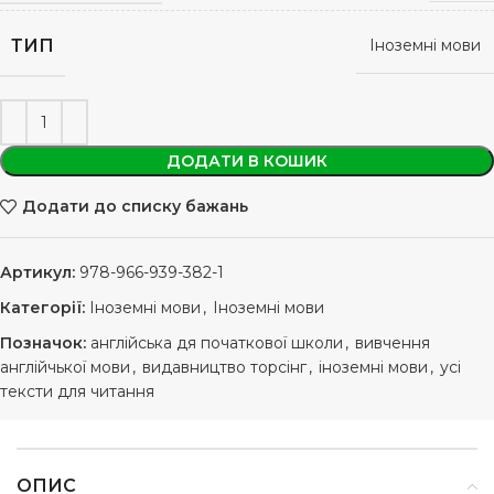
ТИП
Іноземні мови
ДОДАТИ В КОШИК
Додати до списку бажань
Артикул:
978-966-939-382-1
Категорії:
Іноземні мови
,
Іноземні мови
Позначок:
англійська дя початкової школи
,
вивчення
англійчької мови
,
видавництво торсінг
,
іноземні мови
,
усі
тексти для читання
ОПИС