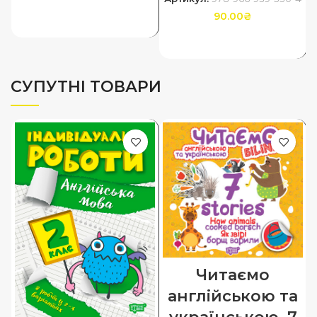
90.00
₴
ДОДАТИ В КОШИК
ДОДАТИ В КОШИК
СУПУТНІ ТОВАРИ
Читаємо
англійською та