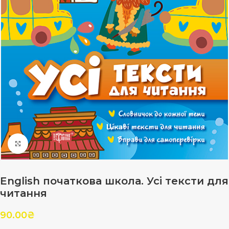
Клацніть, щоб збільшити
English початкова школа. Усі тексти для
читання
90.00
₴