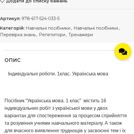
Додати до списку бажань
Артикул:
978-617-524-033-5
Категорій:
Навчальні посібники
,
Навчальні посібники
,
Перевірка знань
,
Репетитори
,
Тренажери
ОПИС
Індивідуальні роботи. 1клас. Українська мова
Посібник “Українська мова. 1 клас” містить 16
індивідуальних робіт з української мови у двох
варіантах для спостереження за процесом сприйняття
та розуміння учнями навчального матеріалу. А також
для вчасного виявлення труднощів у засвоєнні тем і їх