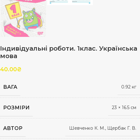
Індивідуальні роботи. 1клас. Українська
мова
40.00
₴
ВАГА
0.92 кг
РОЗМІРИ
23 × 16.5 см
АВТОР
Шевченко К. М., Щербак Г. В.