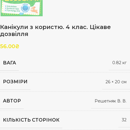
Канікули з користю. 4 клас. Цікаве
дозвілля
56.00
₴
ВАГА
0.82 кг
РОЗМІРИ
26 × 20 см
АВТОР
Решетняк В. В.
КІЛЬКІСТЬ СТОРІНОК
32