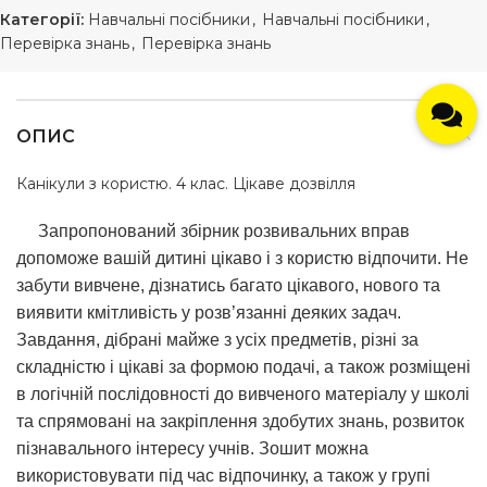
Категорії:
Навчальні посібники
,
Навчальні посібники
,
Перевірка знань
,
Перевірка знань
ОПИС
Канікули з користю. 4 клас. Цікаве дозвілля
Запропонований збірник розвивальних вправ
допоможе вашій дитині цікаво і з користю відпочити. Не
забути вивчене, дізнатись багато цікавого, нового та
виявити кмітливість у розв’язанні деяких задач.
Завдання, дібрані майже з усіх предметів, різні за
складністю і цікаві за формою подачі, а також розміщені
в логічній послідовності до вивченого матеріалу у школі
та спрямовані на закріплення здобутих знань, розвиток
пізнавального інтересу учнів. Зошит можна
використовувати під час відпочинку, а також у групі