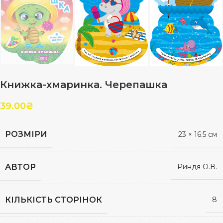
Книжка-хмаринка. Черепашка
39.00
₴
РОЗМІРИ
23 × 16.5 см
АВТОР
Риндя О.В.
КІЛЬКІСТЬ СТОРІНОК
8