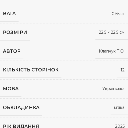
ВАГА
0.55 кг
РОЗМІРИ
22.5 × 22.5 см
АВТОР
Клапчук Т.О.
КІЛЬКІСТЬ СТОРІНОК
12
МОВА
Українська
ОБКЛАДИНКА
м'яка
РІК ВИДАННЯ
2025