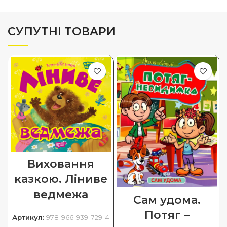
СУПУТНІ ТОВАРИ
Виховання
казкою. Ліниве
ведмежа
Сам удома.
Потяг –
Артикул:
978-966-939-729-4