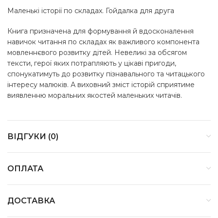
Маленькі історії по складах. Гойдалка для друга
Книга призначена для формування й вдосконалення
навичок читання по складах як важливого компонента
мовленнєвого розвитку дітей. Невеликі за обсягом
тексти, герої яких потрапляють у цікаві пригоди,
спонукатимуть до розвитку пізнавального та читацького
інтересу малюків. А виховний зміст історій сприятиме
виявленню моральних якостей маленьких читачів.
ВІДГУКИ (0)
ОПЛАТА
ДОСТАВКА