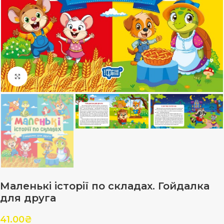
Клацніть, щоб збільшити
Маленькі історії по складах. Гойдалка
для друга
41.00
₴