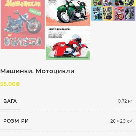
Машинки. Мотоцикли
55.00
₴
ВАГА
0.72 кг
РОЗМІРИ
26 × 20 см