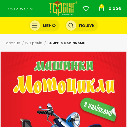
0
0.00
₴
050-305-05-41
МЕНЮ
ПОШУК
Головна
6-9 років
Книги з наліпками