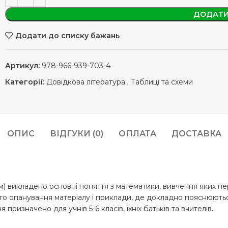
ДОДАТИ
Додати до списку бажань
Артикул:
978-966-939-703-4
Категорії:
Довідкова література
,
Таблиці та схеми
ОПИС
ВІДГУКИ (0)
ОПЛАТА
ДОСТАВКА
схем) викладено основні поняття з математики, вивчення яких
ого опанування матеріалу і приклади, де докладно пояснюються
ризначено для учнів 5-6 класів, їхніх батьків та вчителів.