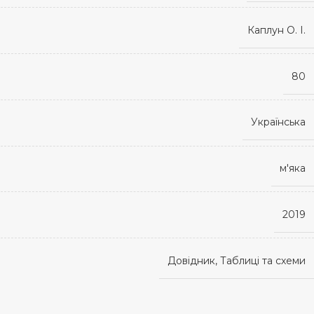
Каплун О. І.
80
Українська
м'яка
2019
Довідник, Таблиці та схеми