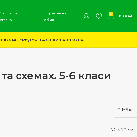
Оплата та
Повернення та
0
0.00
₴
ставка
обмін
 ШКОЛА
СЕРЕДНЯ ТА СТАРША ШКОЛА
та схемах. 5-6 класи
0.156 кг
26 × 20 см