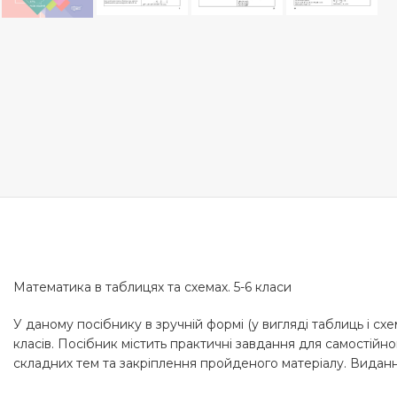
Математика в таблицях та схемах. 5-6 класи
У даному посібнику в зручній формі (у вигляді таблиць і 
класів. Посібник містить практичні завдання для самостійн
складних тем та закріплення пройденого матеріалу. Видання п