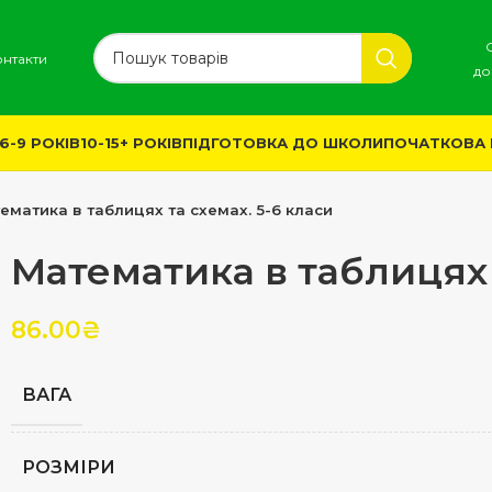
онтакти
до
6-9 РОКІВ
10-15+ РОКІВ
ПІДГОТОВКА ДО ШКОЛИ
ПОЧАТКОВА
ематика в таблицях та схемах. 5-6 класи
Математика в таблицях 
86.00
₴
ВАГА
РОЗМІРИ