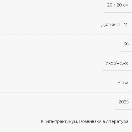
26 × 20 см
Должек Г. М.
36
Українська
м'яка
2025
Книга-практикум, Розвиваюча література