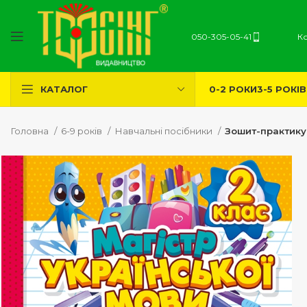
050-305-05-41
К
0-2 РОКИ
3-5 РОКІВ
КАТАЛОГ
Головна
6-9 років
Навчальні посібники
Зошит-практикум