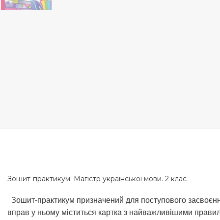
Зошит-практикум. Магістр української мови. 2 клас
Зошит-практикум призначений для поступового засвоєння
вправ у ньому міститься картка з найважливішими прави