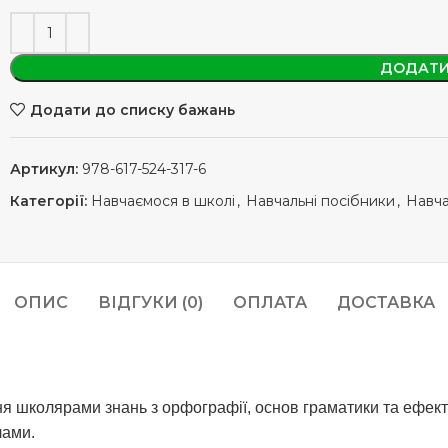
ДОДАТИ
Додати до списку бажань
Артикул:
978-617-524-317-6
Категорії:
Навчаємося в школі
,
Навчальні посібники
,
Навча
ОПИС
ВІДГУКИ (0)
ОПЛАТА
ДОСТАВКА
 школярами знань з орфографії, основ граматики та ефект
лами.