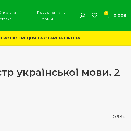
Оплата та
Повернення та
0
0.00
₴
ставка
обмін
 ШКОЛА
СЕРЕДНЯ ТА СТАРША ШКОЛА
тр української мови. 2
0.98 кг