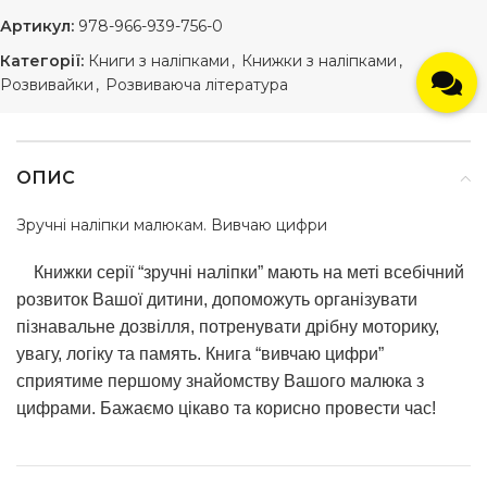
Артикул:
978-966-939-756-0
Категорії:
Книги з наліпками
,
Книжки з наліпками
,
Розвивайки
,
Розвиваюча література
ОПИС
Зручні наліпки малюкам. Вивчаю цифри
Книжки серії “зручні наліпки” мають на меті всебічний
розвиток Вашої дитини, допоможуть організувати
пізнавальне дозвілля, потренувати дрібну моторику,
увагу, логіку та память. Книга “вивчаю цифри”
сприятиме першому знайомству Вашого малюка з
цифрами. Бажаємо цікаво та корисно провести час!