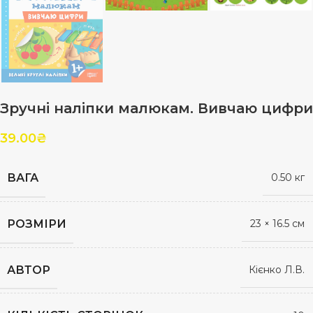
Зручні наліпки малюкам. Вивчаю цифри
39.00
₴
ВАГА
0.50 кг
РОЗМІРИ
23 × 16.5 см
АВТОР
Кієнко Л.В.