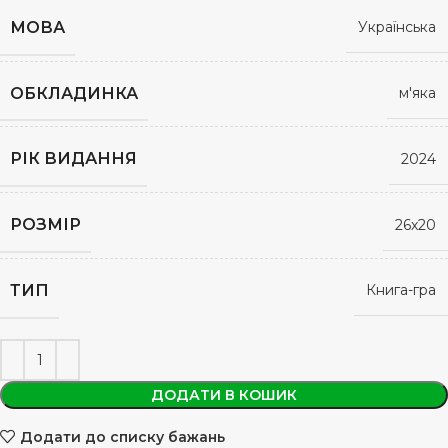
МОВА
Українська
ОБКЛАДИНКА
м'яка
РІК ВИДАННЯ
2024
РОЗМІР
26х20
ТИП
Книга-гра
ДОДАТИ В КОШИК
Додати до списку бажань