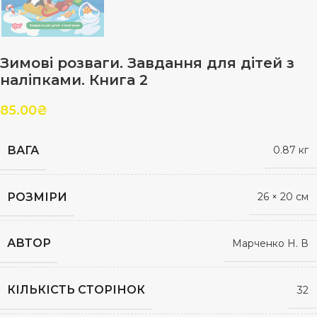
Зимові розваги. Завдання для дітей з
наліпками. Книга 2
85.00
₴
ВАГА
0.87 кг
РОЗМІРИ
26 × 20 см
АВТОР
Марченко Н. В
КІЛЬКІСТЬ СТОРІНОК
32