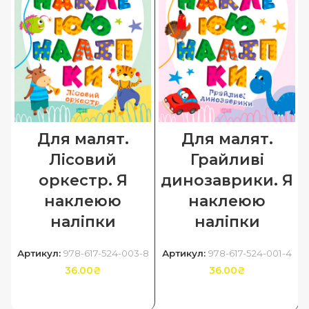
Для малят.
Для малят.
Лісовий
Грайливі
оркестр. Я
динозаврики. Я
наклеюю
наклеюю
наліпки
наліпки
Артикул:
978-617-524-003-8
Артикул:
978-617-524-001-4
36.00
₴
36.00
₴
ДОДАТИ В КОШИК
ДОДАТИ В КОШИК