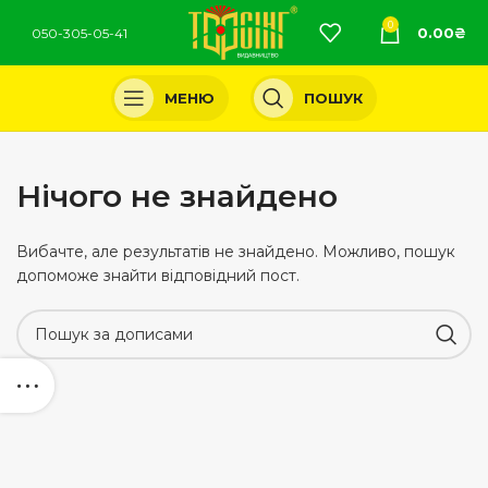
0
0.00
₴
050-305-05-41
МЕНЮ
ПОШУК
Нічого не знайдено
Вибачте, але результатів не знайдено. Можливо, пошук
допоможе знайти відповідний пост.