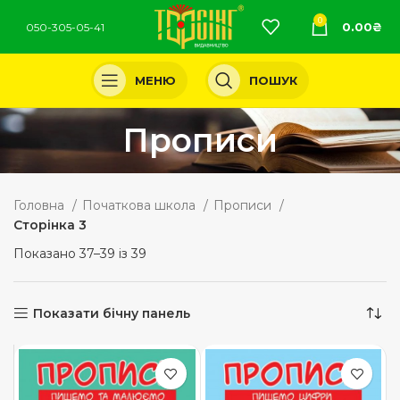
0
0.00
₴
050-305-05-41
МЕНЮ
ПОШУК
Прописи
Головна
Початкова школа
Прописи
Сторінка 3
Показано 37–39 із 39
Показати бічну панель