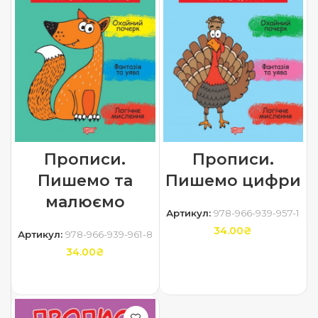
Прописи.
Прописи.
Пишемо та
Пишемо цифри
малюємо
Артикул:
978-966-939-957-1
34.00
₴
Артикул:
978-966-939-961-8
34.00
₴
ДОДАТИ В КОШИК
ДОДАТИ В КОШИК