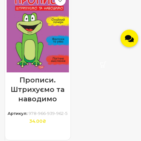
Прописи.
Штрихуємо та
наводимо
Артикул:
978-966-939-962-5
34.00
₴
ДОДАТИ В КОШИК