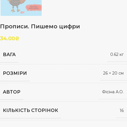
Прописи. Пишемо цифри
34.00
₴
ВАГА
0.62 кг
РОЗМІРИ
26 × 20 см
АВТОР
Фісіна А.О.
КІЛЬКІСТЬ СТОРІНОК
16