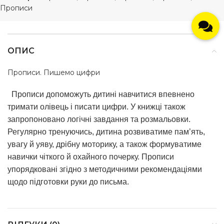
Прописи
ОПИС
Прописи. Пишемо цифри
Прописи допоможуть дитині навчитися впевнено
тримати олівець і писати цифри. У книжці також
запропоновано логічні завдання та розмальовки.
Регулярно тренуючись, дитина розвиватиме пам’ять,
увагу й уяву, дрібну моторику, а також формуватиме
навички чіткого й охайного почерку. Прописи
упорядковані згідно з методичними рекомендаціями
щодо підготовки руки до письма.