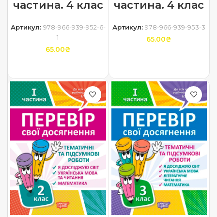
частина. 4 клас
частина. 4 клас
Артикул:
978-966-939-952-6-
Артикул:
978-966-939-953-3
1
65.00
₴
65.00
₴
ДОДАТИ В КОШИК
ДОДАТИ В КОШИК