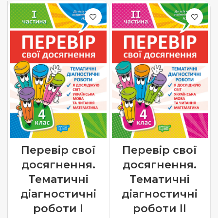
Перевір свої
Перевір свої
досягнення.
досягнення.
Тематичні
Тематичні
діагностичні
діагностичні
роботи І
роботи ІІ