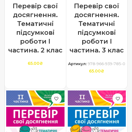
Перевір свої
Перевір свої
досягнення.
досягнення.
Тематичні
Тематичні
підсумкові
підсумкові
роботи І
роботи І
частина. 2 клас
частина. 3 клас
65.00
₴
Артикул:
978-966-939-785-0
65.00
₴
ДОДАТИ В КОШИК
ДОДАТИ В КОШИК