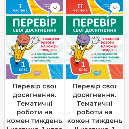
Перевір свої
Перевір свої
досягнення.
досягнення.
Тематичні
Тематичні
роботи на
роботи на
кожен тиждень
кожен тиждень