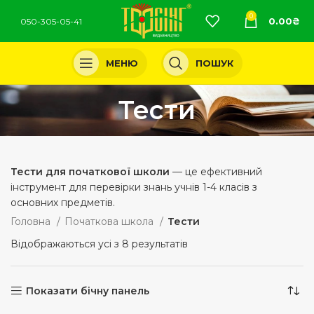
0
0.00
₴
050-305-05-41
МЕНЮ
ПОШУК
Тести
Тести для початкової школи
— це ефективний
інструмент для перевірки знань учнів 1-4 класів з
основних предметів.
Головна
Початкова школа
Тести
Відображаються усі з 8 результатів
Показати бічну панель