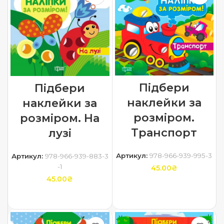
Підбери
Підбери
наклейки за
наклейки за
розміром.
розміром. На
Транспорт
лузі
Артикул:
978-966-939-995-3
Артикул:
978-966-939-883-3
-1
45.00
₴
45.00
₴
ДОДАТИ В КОШИК
ДОДАТИ В КОШИК