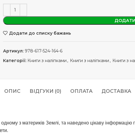
ДОДАТИ
Додати до списку бажань
Артикул:
978-617-524-164-6
Категорії:
Книги з наліпками
,
Книги з наліпками
,
Книги з н
ОПИС
ВІДГУКИ (0)
ОПЛАТА
ДОСТАВКА
на одному з материків Землі, та наведено цікаву інформацію
ети.