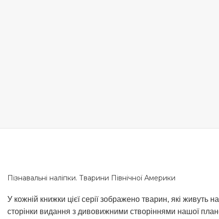
Пізнавальні наліпки. Тварини Північної Америки
У кожній книжки цієї серії зображено тварин, які живуть 
сторінки видання з дивовижними створіннями нашої план