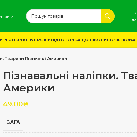
онтакти
до
6-9 РОКІВ
10-15+ РОКІВ
ПІДГОТОВКА ДО ШКОЛИ
ПОЧАТКОВА
ки. Тварини Північної Америки
Пізнавальні наліпки. Тв
Америки
49.00
₴
ВАГА