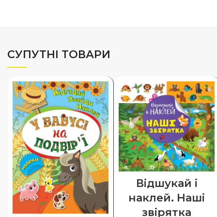
СУПУТНІ ТОВАРИ
Відшукай і
наклей. Наші
звірятка