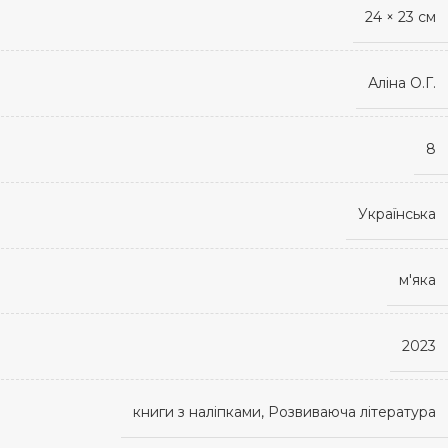
24 × 23 см
Аліна О.Г.
8
Українська
м'яка
2023
книги з наліпками, Розвиваюча література