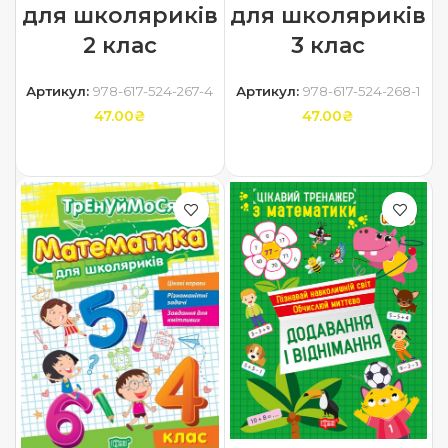
для школяриків
для школяриків
2 клас
3 клас
Артикул:
978-617-524-267-4
Артикул:
978-617-524-268-1
47.00
₴
47.00
₴
ДОДАТИ В КОШИК
ДОДАТИ В КОШИК