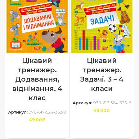
Цікавий
Цікавий
тренажер.
тренажер.
Додавання,
Задачі. 3 – 4
віднімання. 4
класи
клас
Артикул:
978-617-524-333-6
49.00
₴
Артикул:
978-617-524-332-9
49.00
₴
ДОДАТИ В КОШИК
ДОДАТИ В КОШИК