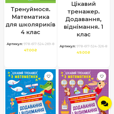
Цікавий
Тренуймося.
тренажер.
Математика
Додавання,
для школяриків
віднімання. 1
4 клас
клас
Артикул:
978-617-524-269-8
Артикул:
978-617-524-326-8
47.00
₴
49.00
₴
ДОДАТИ В КОШИК
ДОДАТИ В КОШИК