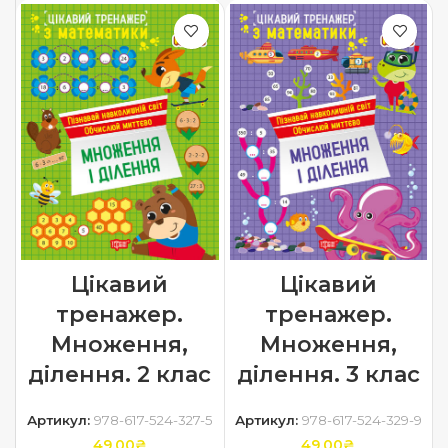
Цікавий
Цікавий
тренажер.
тренажер.
Множення,
Множення,
ділення. 2 клас
ділення. 3 клас
Артикул:
978-617-524-327-5
Артикул:
978-617-524-329-9
49.00
₴
49.00
₴