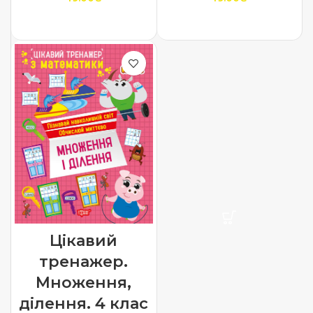
ДОДАТИ В КОШИК
ДОДАТИ В КОШИК
Цікавий
тренажер.
Множення,
ділення. 4 клас