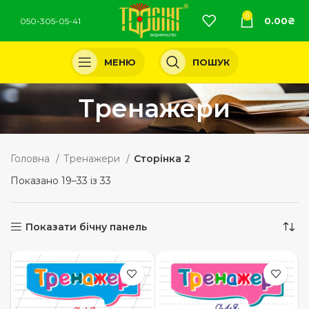
0
0.00
₴
050-305-05-41
МЕНЮ
ПОШУК
Тренажери
Головна
Тренажери
Сторінка 2
Показано 19–33 із 33
Показати бічну панель