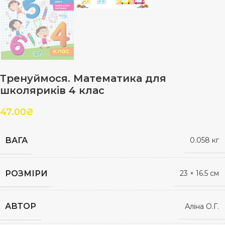
Тренуймося. Математика для
школяриків 4 клас
47.00
₴
ВАГА
0.058 кг
РОЗМІРИ
23 × 16.5 см
АВТОР
Аліна О.Г.