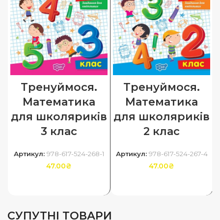
Тренуймося.
Тренуймося.
Математика
Математика
для школяриків
для школяриків
3 клас
2 клас
Артикул:
978-617-524-268-1
Артикул:
978-617-524-267-4
47.00
₴
47.00
₴
ДОДАТИ В КОШИК
ДОДАТИ В КОШИК
СУПУТНІ ТОВАРИ