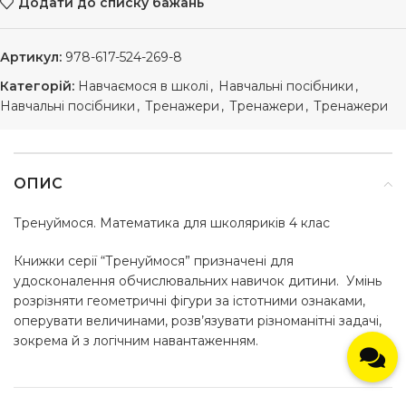
Додати до списку бажань
Артикул:
978-617-524-269-8
Категорій:
Навчаємося в школі
,
Навчальні посібники
,
Навчальні посібники
,
Тренажери
,
Тренажери
,
Тренажери
ОПИС
Тренуймося. Математика для школяриків 4 клас
Книжки серії “Тренуймося” призначені для
удосконалення обчислювальних навичок дитини. Умінь
розрізняти геометричні фігури за істотними ознаками,
оперувати величинами, розв’язувати різноманітні задачі,
зокрема й з логічним навантаженням.