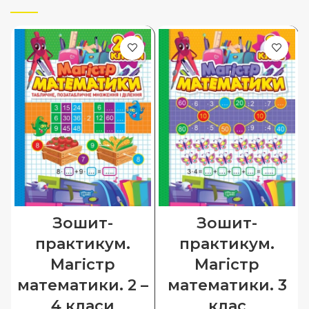
Зошит-
Зошит-
практикум.
практикум.
Магістр
Магiстр
математики. 2 –
математики. 3
4 класи
клас