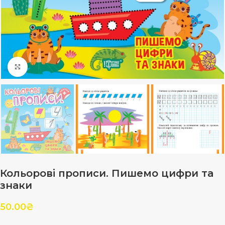
Клацніть, щоб збільшити
Кольорові прописи. Пишемо цифри та
знаки
50.00
₴