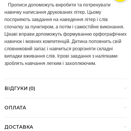
Прописи допоможуть виробити та потренувати
навичку написання друкованих літер. Цьому
посприяють завдання на наведення літер і слів
спочатку за пунктиром, а потім і самостійне виконання.
Цікаві вправи допоможуть формуванню орфографічних
навичок і мовних компетенцій. Дитина поповнить свій
словниковий запас і навчиться розрізняти складні
випадки вживання слів. Ігрові завдання з наліпками
зроблять навчання легким і захоплюючим.
ВІДГУКИ (0)
ОПЛАТА
ДОСТАВКА