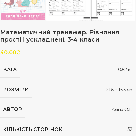
Математичний тренажер. Рівняння
прості і ускладнені. 3-4 класи
40.00
₴
ВАГА
0.62 кг
РОЗМІРИ
21.5 × 16.5 см
АВТОР
Аліна О.Г.
КІЛЬКІСТЬ СТОРІНОК
32