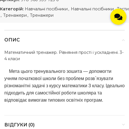
Категорій:
Навчальні посібники
,
Навчальні посібники
,
Тести
,
Тренажери
,
Тренажери
ОПИС
Математичний тренажер. Рівняння прості і ускладнені. 3-
4 класи
Мета цього тренувального зошита — допомогти
учням початкової школи без проблем розв`язувати
різноманітні задачі з курсу математики 3 класу. Ідеально
підходить для самостійної роботи школяра та
відповідає вимогам типових освітніх програм.
ВІДГУКИ (0)