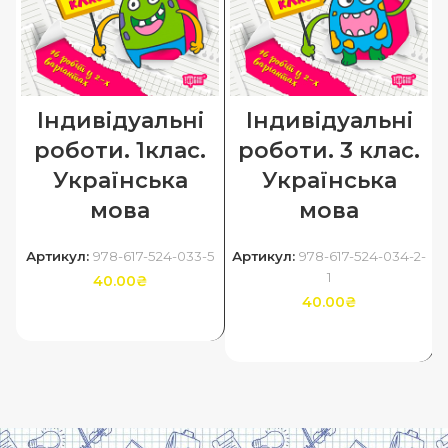
Індивідуальні
Індивідуальні
роботи. 1клас.
роботи. 3 клас.
Українська
Українська
мова
мова
Артикул:
978-617-524-033-5
Артикул:
978-617-524-034-2-
1
40.00
₴
40.00
₴
ДОДАТИ В КОШИК
ДОДАТИ В КОШИК