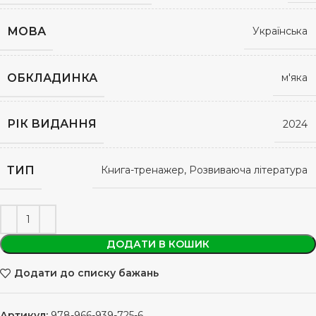
МОВА
Українська
ОБКЛАДИНКА
м'яка
РІК ВИДАННЯ
2024
ТИП
Книга-тренажер, Розвиваюча література
ДОДАТИ В КОШИК
Додати до списку бажань
Артикул:
978-966-939-725-6