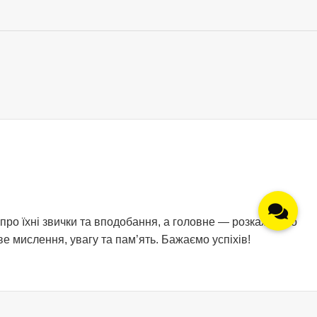
о їхні звички та вподобання, а головне — розкаже про
е мислення, увагу та пам’ять. Бажаємо успіхів!