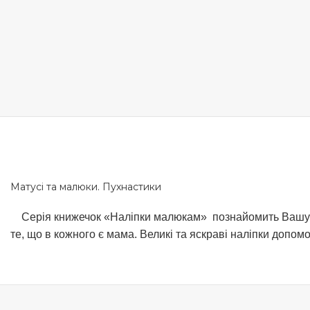
Матусі та малюки. Пухнастики
Серія книжечок «Наліпки малюкам» познайомить Вашу дит
те, що в кожного є мама. Великі та яскраві наліпки допо