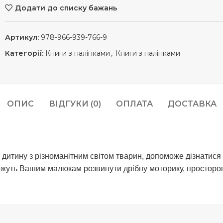
Додати до списку бажань
Артикул:
978-966-939-766-9
Категорії:
Книги з наліпками
,
Книги з наліпками
ОПИС
ВІДГУКИ (0)
ОПЛАТА
ДОСТАВКА
ину з різноманітним світом тварин, допоможе дізнатися пр
можуть Вашим малюкам розвинути дрібну моторику, просторов