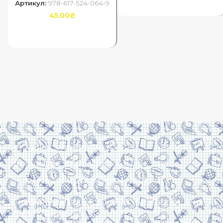
ДОДАТИ В КОШИК
Артикул:
978-617-524-064-9
45.00
₴
ДОДАТИ В КОШИК
Харків, вулиця Сумська, 13
Телефон: (050) 305-05-41
E-Mail: torsingplus@gmail.com
Інтернет-магазин Торсінг. Усі права захищені
© 2024. Розробка:
Skill Unit