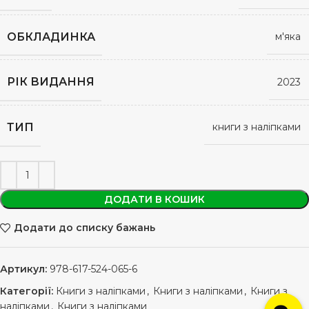
ОБКЛАДИНКА
м'яка
РІК ВИДАННЯ
2023
ТИП
книги з наліпками
ДОДАТИ В КОШИК
Додати до списку бажань
Артикул:
978-617-524-065-6
Категорії:
Книги з наліпками
,
Книги з наліпками
,
Книги з
наліпками
,
Книги з наліпками