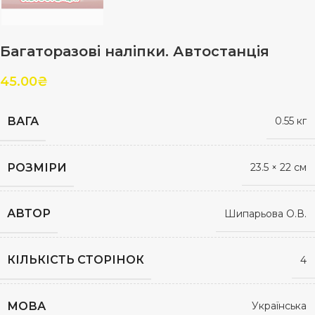
Багаторазові наліпки. Автостанція
45.00
₴
ВАГА
0.55 кг
РОЗМІРИ
23.5 × 22 см
АВТОР
Шипарьова О.В.
КІЛЬКІСТЬ СТОРІНОК
4
МОВА
Українська