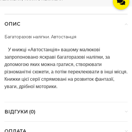
ОПИС
Багаторазові наліпки. Автостанція
У книжці «Автостанція» вашому малюкові
запропоновано яскраві багаторазові наліпки, за
допомогою яких можна гратися, створювати
різноманітні сюжети, а потім переклеювати в інші місця.
Книжки цієї серії спрямовані на розвиток фантазії,
уваги, дрібної моторики.
ВІДГУКИ (0)
ОПЛАТА