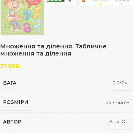
Множення та ділення. Табличне
множення та ділення
27.00
₴
ВАГА
0.036 кг
РОЗМІРИ
23 × 16.5 см
АВТОР
Аліна О.Г.