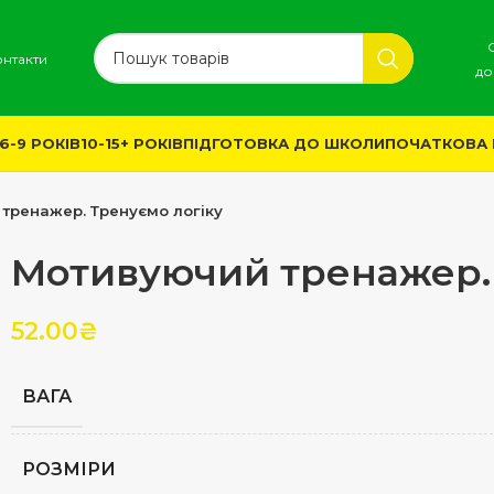
онтакти
до
6-9 РОКІВ
10-15+ РОКІВ
ПІДГОТОВКА ДО ШКОЛИ
ПОЧАТКОВА
тренажер. Тренуємо логіку
Мотивуючий тренажер. 
52.00
₴
ВАГА
РОЗМІРИ