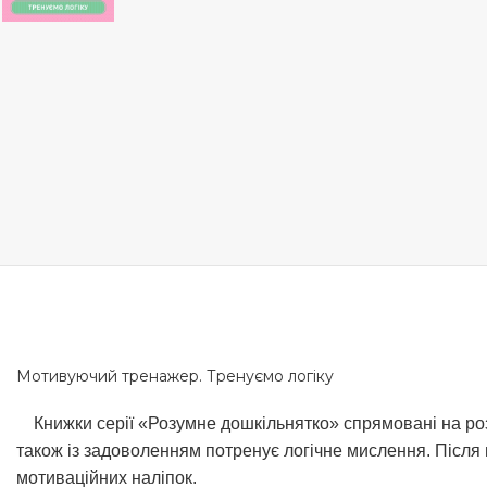
Мотивуючий тренажер. Тренуємо логіку
Книжки серії «Розумне дошкільнятко» спрямовані на розви
також із задоволенням потренує логічне мислення. Після 
мотиваційних наліпок.