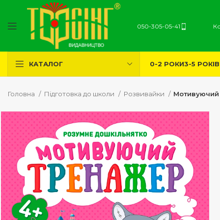
050-305-05-41
К
0-2 РОКИ
3-5 РОКІВ
КАТАЛОГ
Головна
Підготовка до школи
Розвивайки
Мотивуючий 