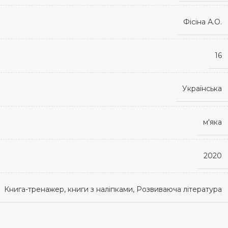
Фісіна А.О.
16
Українська
м'яка
2020
Книга-тренажер, книги з наліпками, Розвиваюча література