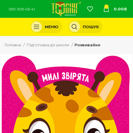
0
0.00
₴
050-305-05-41
МЕНЮ
ПОШУК
Головна
Підготовка до школи
Розвивайки