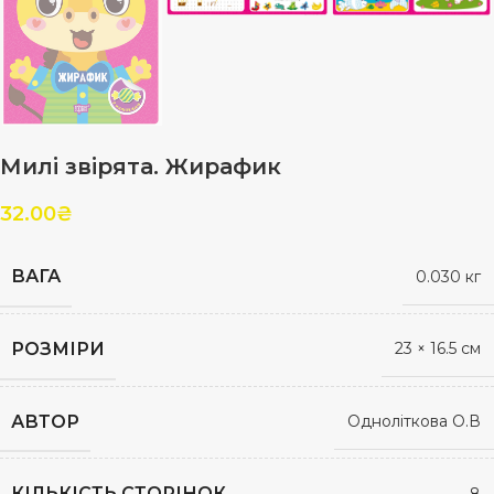
Милі звірята. Жирафик
32.00
₴
ВАГА
0.030 кг
РОЗМІРИ
23 × 16.5 см
АВТОР
Одноліткова О.В
КІЛЬКІСТЬ СТОРІНОК
8